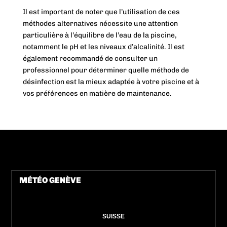
Il est important de noter que l’utilisation de ces
méthodes alternatives nécessite une attention
particulière à l’équilibre de l’eau de la piscine,
notamment le pH et les niveaux d’alcalinité. Il est
également recommandé de consulter un
professionnel pour déterminer quelle méthode de
désinfection est la mieux adaptée à votre piscine et à
vos préférences en matière de maintenance.
MÉTÉO GENÈVE