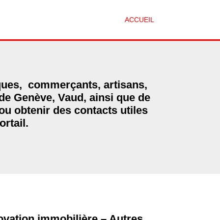
ACCUEIL
iques, commerçants, artisans,
 de Genève, Vaud, ainsi que de
 ou obtenir des contacts utiles
ortail.
ovation immobilière – Autres