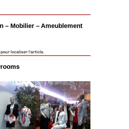
on – Mobilier – Ameublement
our localiser l'article.
wrooms