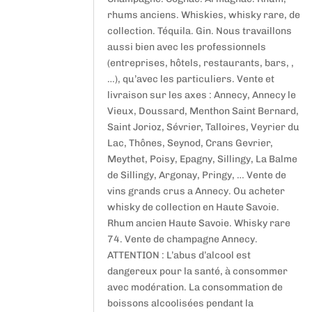
rhums anciens. Whiskies, whisky rare, de
collection. Téquila. Gin. Nous travaillons
aussi bien avec les professionnels
(entreprises, hôtels, restaurants, bars, ,
…), qu’avec les particuliers. Vente et
livraison sur les axes : Annecy, Annecy le
Vieux, Doussard, Menthon Saint Bernard,
Saint Jorioz, Sévrier, Talloires, Veyrier du
Lac, Thônes, Seynod, Crans Gevrier,
Meythet, Poisy, Epagny, Sillingy, La Balme
de Sillingy, Argonay, Pringy, … Vente de
vins grands crus a Annecy. Ou acheter
whisky de collection en Haute Savoie.
Rhum ancien Haute Savoie. Whisky rare
74. Vente de champagne Annecy.
ATTENTION : L’abus d’alcool est
dangereux pour la santé, à consommer
avec modération. La consommation de
boissons alcoolisées pendant la