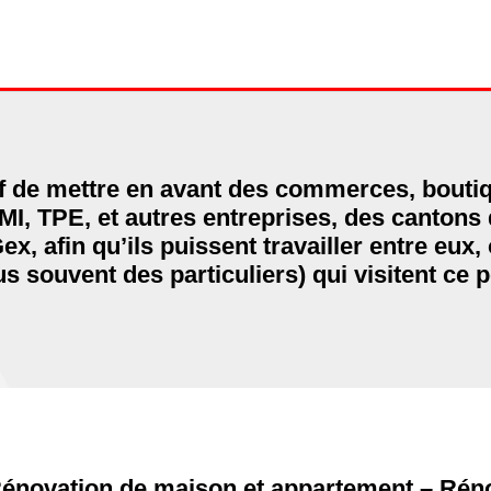
tif de mettre en avant des commerces, bout
MI, TPE, et autres entreprises, des cantons
, afin qu’ils puissent travailler entre eux,
us souvent des particuliers) qui visitent ce p
 Rénovation de maison et appartement – Rén