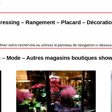
 Dressing – Rangement – Placard – Décorati
iner votre recherche ou utilisez le panneau de navigation ci-dessus p
s – Mode – Autres magasins boutiques sho