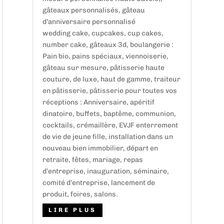
gâteaux personnalisés, gâteau
d’anniversaire personnalisé
wedding cake, cupcakes, cup cakes,
number cake, gâteaux 3d, boulangerie :
Pain bio, pains spéciaux, viennoiserie,
gâteau sur mesure, pâtisserie haute
couture, de luxe, haut de gamme, traiteur
en pâtisserie, pâtisserie pour toutes vos
réceptions : Anniversaire, apéritif
dinatoire, buffets, baptême, communion,
cocktails, crémaillère, EVJF enterrement
de vie de jeune fille, installation dans un
nouveau bien immobilier, départ en
retraite, fêtes, mariage, repas
d’entreprise, inauguration, séminaire,
comité d’entreprise, lancement de
produit, foires, salons.
LIRE PLUS