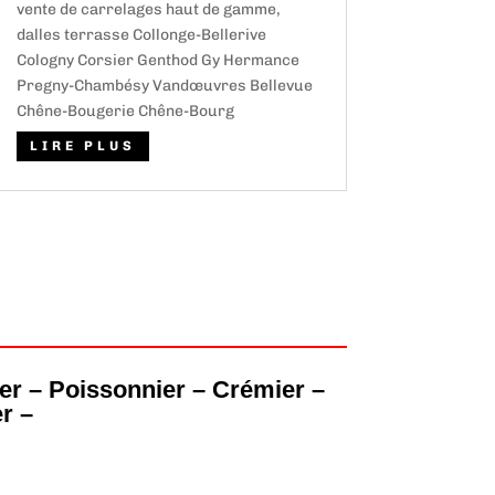
vente de carrelages haut de gamme,
dalles terrasse Collonge-Bellerive
Cologny Corsier Genthod Gy Hermance
Pregny-Chambésy Vandœuvres Bellevue
Chêne-Bougerie Chêne-Bourg
LIRE PLUS
ler – Poissonnier – Crémier –
r –