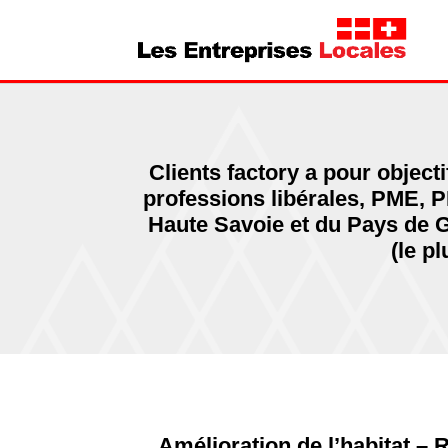
Clients factory a pour objec
professions libérales, PME, P
Haute Savoie et du Pays de Gex
(le pl
Amélioration de l’habitat –