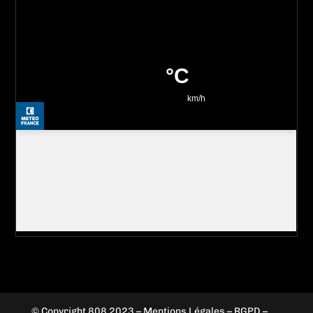
© Copyright 808 2023
–
Mentions Légales – RGPD –