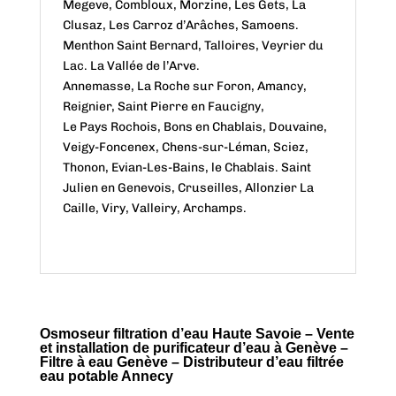
Megeve, Combloux, Morzine, Les Gets, La
Clusaz, Les Carroz d’Arâches, Samoens.
Menthon Saint Bernard, Talloires, Veyrier du
Lac. La Vallée de l’Arve.
Annemasse, La Roche sur Foron, Amancy,
Reignier, Saint Pierre en Faucigny,
Le Pays Rochois, Bons en Chablais, Douvaine,
Veigy-Foncenex, Chens-sur-Léman, Sciez,
Thonon, Evian-Les-Bains, le Chablais. Saint
Julien en Genevois, Cruseilles, Allonzier La
Caille, Viry, Valleiry, Archamps.
Osmoseur filtration d’eau Haute Savoie – Vente
et installation de purificateur d’eau à Genève –
Filtre à eau Genève – Distributeur d’eau filtrée
eau potable Annecy