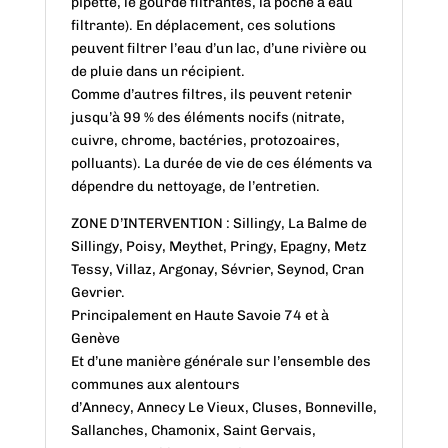
pipette, le gourde filtrantes, la poche à eau
filtrante). En déplacement, ces solutions
peuvent filtrer l’eau d’un lac, d’une rivière ou
de pluie dans un récipient.
Comme d’autres filtres, ils peuvent retenir
jusqu’à 99 % des éléments nocifs (nitrate,
cuivre, chrome, bactéries, protozoaires,
polluants). La durée de vie de ces éléments va
dépendre du nettoyage, de l’entretien.
ZONE D’INTERVENTION : Sillingy, La Balme de
Sillingy, Poisy, Meythet, Pringy, Epagny, Metz
Tessy, Villaz, Argonay, Sévrier, Seynod, Cran
Gevrier.
Principalement en Haute Savoie 74 et à
Genève
Et d’une manière générale sur l’ensemble des
communes aux alentours
d’Annecy, Annecy Le Vieux, Cluses, Bonneville,
Sallanches, Chamonix, Saint Gervais,