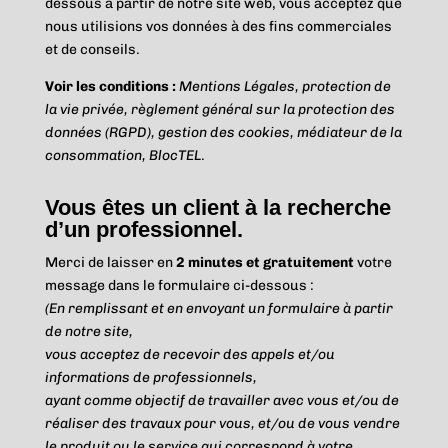
dessous à partir de notre site web, vous acceptez que
nous utilisions vos données à des fins commerciales
et de conseils.
Voir les conditions :
Mentions Légales, protection de
la vie privée, règlement général sur la protection des
données (RGPD), gestion des cookies, médiateur de la
consommation, BlocTEL
.
Vous êtes un client à la recherche
d’un professionnel.
Merci de laisser en
2 minutes et gratuitement
votre
message dans le formulaire ci-dessous :
(En remplissant et en envoyant un formulaire à partir
de notre site,
vous acceptez de recevoir des appels et/ou
informations de professionnels,
ayant comme objectif de travailler avec vous et/ou de
réaliser des travaux pour vous,
et/ou de vous vendre
le produit ou le service qui correspond à votre