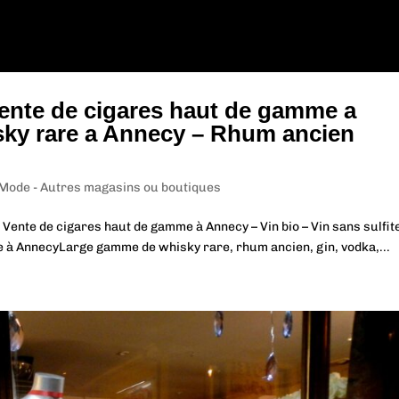
ente de cigares haut de gamme a
sky rare a Annecy – Rhum ancien
 Mode - Autres magasins ou boutiques
Vente de cigares haut de gamme à Annecy – Vin bio – Vin sans sulfit
 à AnnecyLarge gamme de whisky rare, rhum ancien, gin, vodka,...