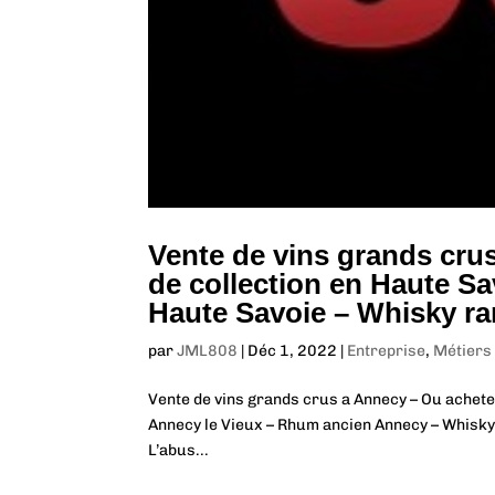
Vente de vins grands cru
de collection en Haute S
Haute Savoie – Whisky r
par
JML808
|
Déc 1, 2022
|
Entreprise
,
Métiers
Vente de vins grands crus a Annecy – Ou achete
Annecy le Vieux – Rhum ancien Annecy – Whisk
L’abus...