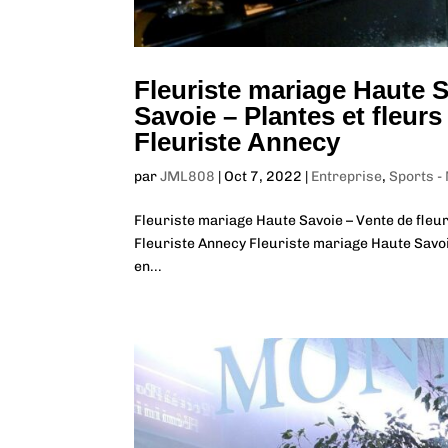
Fleuriste mariage Haute S
Savoie – Plantes et fleu
Fleuriste Annecy
par
JML808
|
Oct 7, 2022
|
Entreprise
,
Sports -
Fleuriste mariage Haute Savoie – Vente de fleu
Fleuriste Annecy Fleuriste mariage Haute Savoi
en...