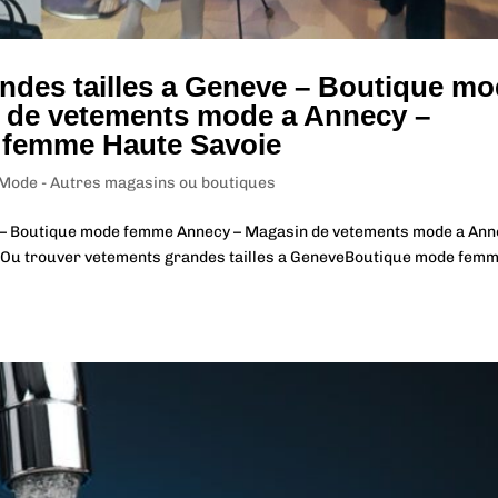
ndes tailles a Geneve – Boutique m
 de vetements mode a Annecy –
 femme Haute Savoie
 Mode - Autres magasins ou boutiques
e – Boutique mode femme Annecy – Magasin de vetements mode a An
 Ou trouver vetements grandes tailles a GeneveBoutique mode fem