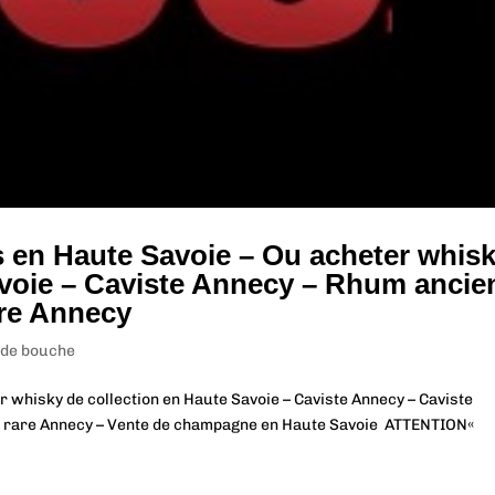
s en Haute Savoie – Ou acheter whis
avoie – Caviste Annecy – Rhum ancie
are Annecy
 de bouche
r whisky de collection en Haute Savoie – Caviste Annecy – Caviste
y rare Annecy – Vente de champagne en Haute Savoie ATTENTION«